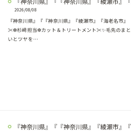
『神奈川県』『『神奈川県』『綾瀬市』『
2026/08/08
『神奈川県』『『神奈川県』『綾瀬市』『海老名市』『美容
✂︎❇︎杉﨑担当❇︎カット＆トリートメント✂️✨毛先
いとツヤを…
『神奈川県』『『神奈川県』『綾瀬市』『