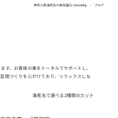
神奈川県海老名の美容室なら
ブログ
koselig
ります。お客様の美をトータルでサポートし、
い空間づくりを心がけており、リラックスしな
海老名で選べる2種類のカット