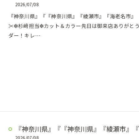
2026/07/08
『神奈川県』『『神奈川県』『綾瀬市』『海老名市』『美容
✂︎❇︎杉﨑担当❇︎カット＆カラー先日は御来店ありが
ダー！キレ…
『神奈川県』『『神奈川県』『綾瀬市』『
2026/07/08