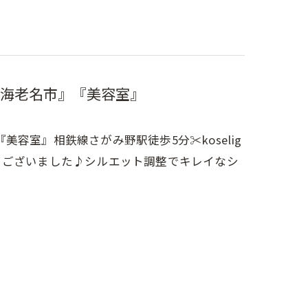
海老名市』『美容室』
室』相鉄線さがみ野駅徒歩5分✂︎koselig
とうございました♪シルエット調整でキレイなシ