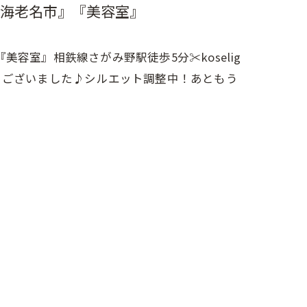
海老名市』『美容室』
室』相鉄線さがみ野駅徒歩5分✂︎koselig
とうございました♪シルエット調整中！あともう