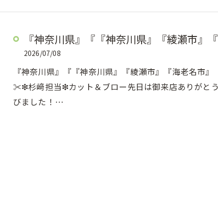
『神奈川県』『『神奈川県』『綾瀬市』『
2026/07/08
『神奈川県』『『神奈川県』『綾瀬市』『海老名市』『美容
✂︎❇︎杉﨑担当❇︎カット＆ブロー先日は御来店ありが
びました！…