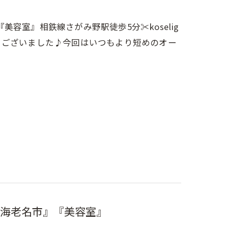
室』相鉄線さがみ野駅徒歩5分✂︎koselig
とうございました♪今回はいつもより短めのオー
海老名市』『美容室』