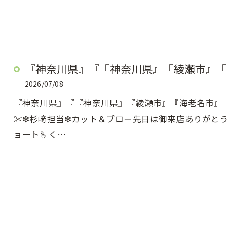
『神奈川県』『『神奈川県』『綾瀬市』『
2026/07/08
『神奈川県』『『神奈川県』『綾瀬市』『海老名市』『美容
✂︎❇︎杉﨑担当❇︎カット＆ブロー先日は御来店ありが
ョート🫰く…