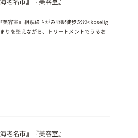
海老名市』『美容室』
室』相鉄線さがみ野駅徒歩5分✂︎koselig
のまとまりを整えながら、トリートメントでうるお
海老名市』『美容室』