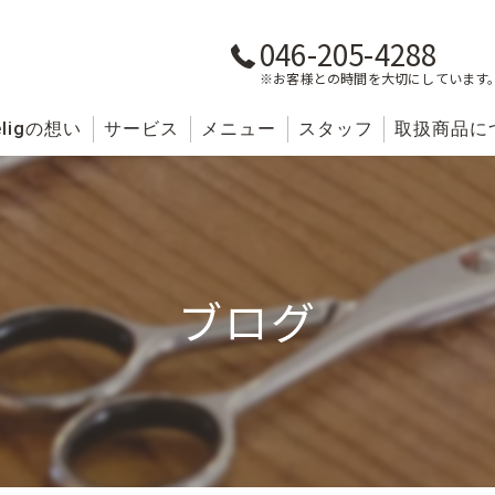
046-205-4288
※お客様との時間を大切にしています
lig
の想い
サービス
メニュー
スタッフ
取扱商品に
ブログ