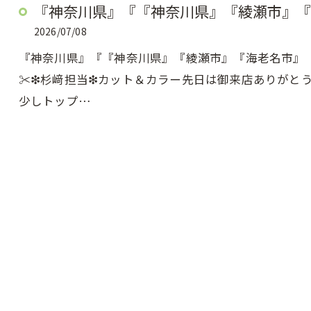
『神奈川県』『『神奈川県』『綾瀬市』『
2026/07/08
『神奈川県』『『神奈川県』『綾瀬市』『海老名市』『美容
✂︎❇︎杉﨑担当❇︎カット＆カラー先日は御来店ありが
少しトップ…