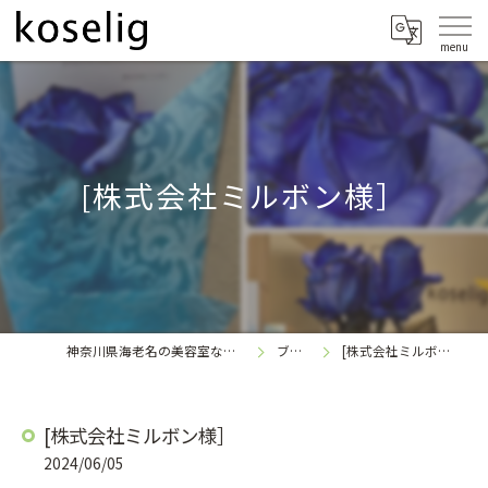
[株式会社ミルボン様］
神奈川県海老名の美容室なら
ブログ
[株式会社ミルボン様］
koselig
[株式会社ミルボン様］
2024/06/05