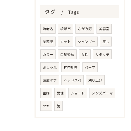
タグ
Tags
海老名
綾瀬市
さがみ野
美容室
美容院
カット
シャンプー
癒し
カラー
白髪染め
女性
リタッチ
おしゃれ
神奈川県
パーマ
頭皮ケア
ヘッドスパ
刈り上げ
主婦
男性
ショート
メンズパーマ
ツヤ
艶