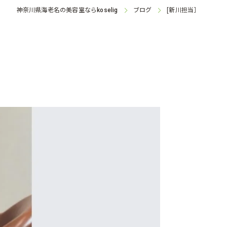
神奈川県海老名の美容室なら
ブログ
[新川担当］
koselig