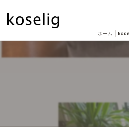
ホーム
kose