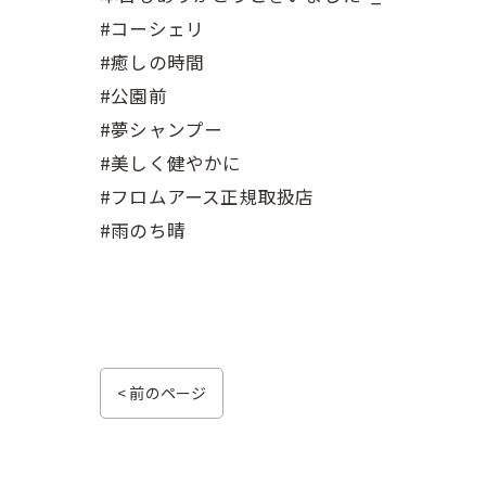
#コーシェリ
#癒しの時間
#公園前
#夢シャンプー
#美しく健やかに
#フロムアース正規取扱店
#雨のち晴
< 前のページ