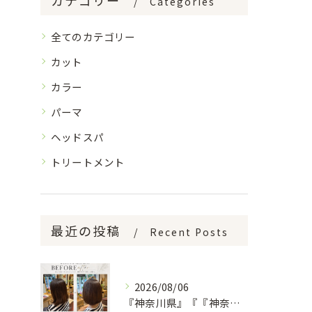
Categories
全てのカテゴリー
カット
カラー
パーマ
ヘッドスパ
トリートメント
最近の投稿
Recent Posts
2026/08/06
『神奈川県』『『神奈川県』『綾瀬市』『海老名市』『美容室』