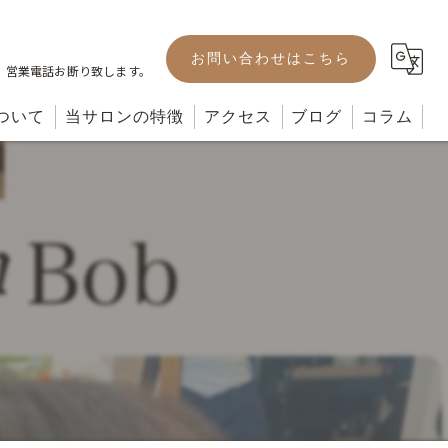
お問い合わせはこちら
。営業電話お断り致します。
ついて
当サロンの特徴
アクセス
ブログ
コラム
カット
カラー
パーマ
ヘッドスパ
トリートメント