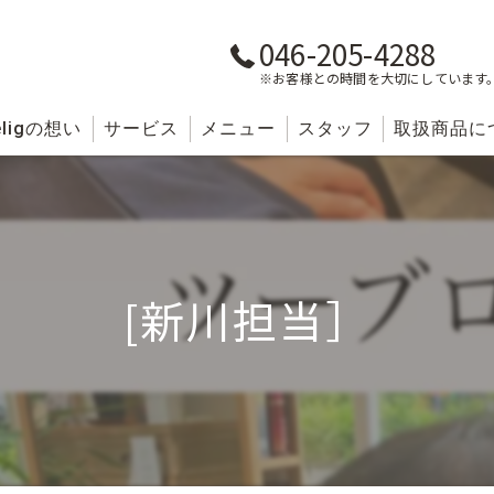
046-205-4288
※お客様との時間を大切にしています
lig
の想い
サービス
メニュー
スタッフ
取扱商品に
[新川担当］