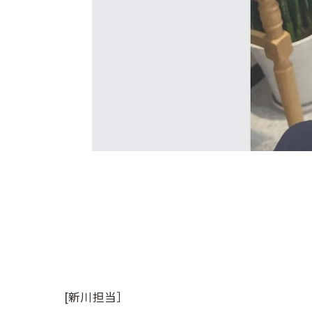
[新川担当］