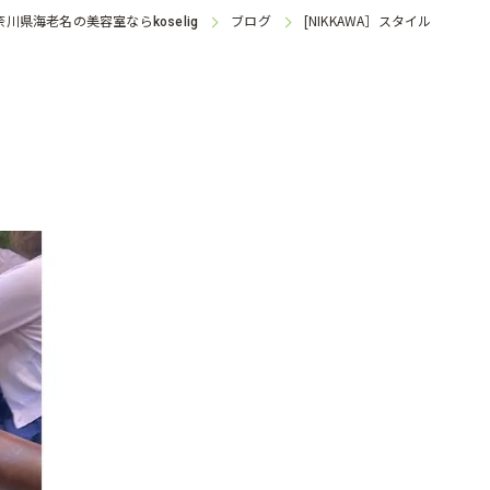
奈川県海老名の美容室なら
ブログ
[NIKKAWA］スタイル
koselig