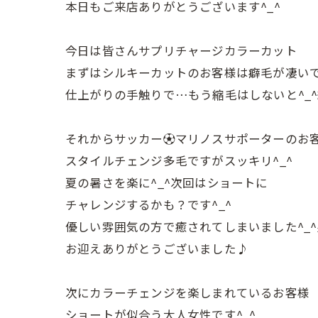
本日もご来店ありがとうございます^_^
今日は皆さんサプリチャージカラーカット
まずはシルキーカットのお客様は癖毛が凄い
仕上がりの手触りで…もう縮毛はしないと^_^
それからサッカー⚽️マリノスサポーターのお客
スタイルチェンジ多毛ですがスッキリ^_^
夏の暑さを楽に^_^次回はショートに
チャレンジするかも？です^_^
優しい雰囲気の方で癒されてしまいました^_^男
お迎えありがとうございました♪
次にカラーチェンジを楽しまれているお客様
ショートが似合う大人女性です^_^