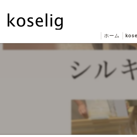
ホーム
kose