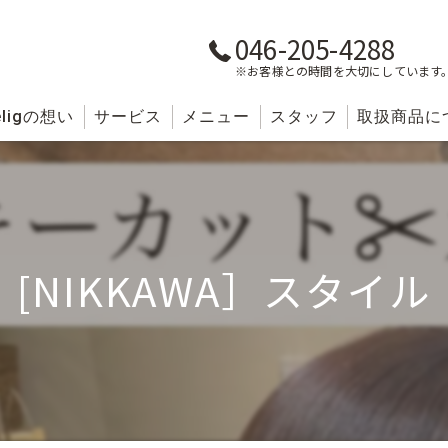
046-205-4288
※お客様との時間を大切にしています
lig
の想い
サービス
メニュー
スタッフ
取扱商品に
[NIKKAWA］スタイル