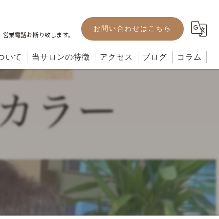
お問い合わせはこちら
。営業電話お断り致します。
ついて
当サロンの特徴
アクセス
ブログ
コラム
カット
カラー
パーマ
ヘッドスパ
トリートメント