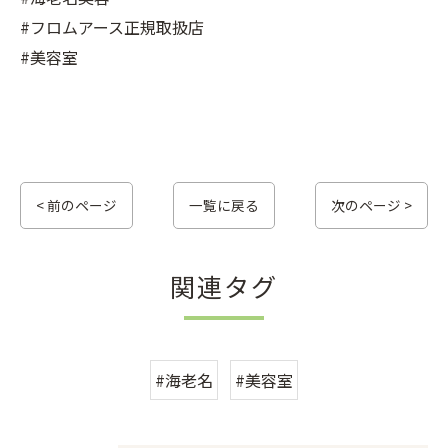
#フロムアース正規取扱店
#美容室
< 前のページ
一覧に戻る
次のページ >
関連タグ
#海老名
#美容室