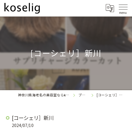
[コーシェリ］新川
神奈川県海老名の美容室なら
ブログ
[コーシェリ］新川
koselig
[コーシェリ］新川
2024/07/10