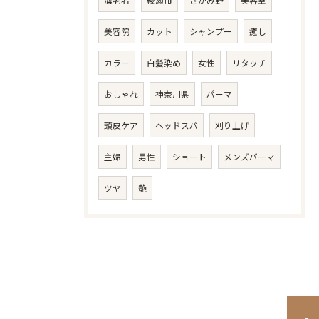
海老名
綾瀬市
さがみ野
美容室
美容院
カット
シャンプー
癒し
カラー
白髪染め
女性
リタッチ
おしゃれ
神奈川県
パーマ
頭皮ケア
ヘッドスパ
刈り上げ
主婦
男性
ショート
メンズパーマ
ツヤ
艶