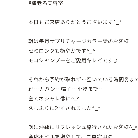
#海老名美容室
本日もご来店ありがとうございます^_^
朝は毎月サプリチャージカラー🩵のお客様
セミロングも艶やかです^_^
モコシャンプーをご愛用キレイです♪
それから予約が取れず…空いている時間⏰まで
靴…カバン…帽子…小物まで…
全てオシャレ😎に^_^
久しぶりに短くされました^_^
次に沖縄にリフレッシュ旅行されたお客様^_^
全体ホイルを増やして、ご自宅用の