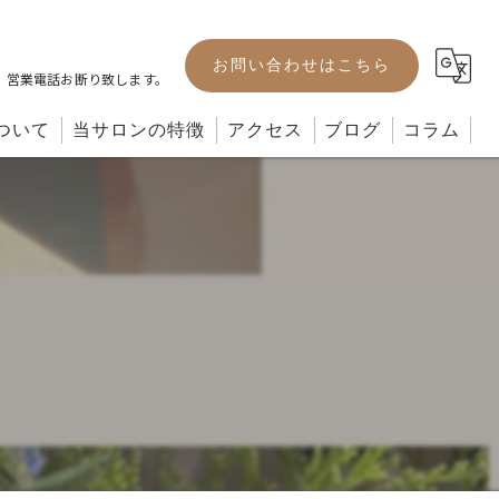
お問い合わせはこちら
。営業電話お断り致します。
ついて
当サロンの特徴
アクセス
ブログ
コラム
カット
カラー
パーマ
ヘッドスパ
トリートメント