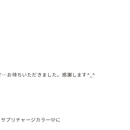
…お待ちいただきました。感謝します^_^
 サプリチャージカラー🩷に