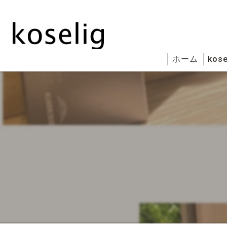
ホーム
kose