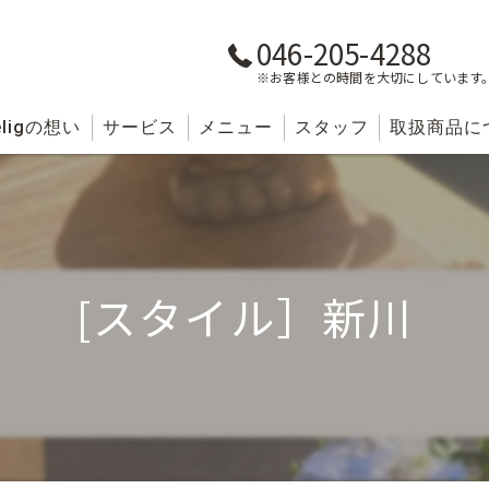
046-205-4288
※お客様との時間を大切にしています
lig
の想い
サービス
メニュー
スタッフ
取扱商品に
[スタイル］新川