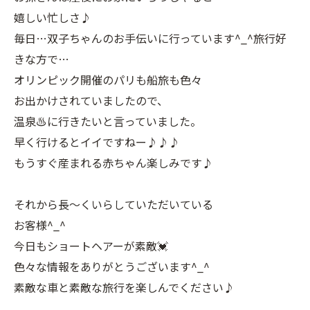
嬉しい忙しさ♪
毎日…双子ちゃんのお手伝いに行っています^_^旅行好
きな方で…
オリンピック開催のパリも船旅も色々
お出かけされていましたので、
温泉♨️に行きたいと言っていました。
早く行けるとイイですねー♪♪♪
もうすぐ産まれる赤ちゃん楽しみです♪
それから長〜くいらしていただいている
お客様^_^
今日もショートヘアーが素敵💓
色々な情報をありがとうございます^_^
素敵な車と素敵な旅行を楽しんでください♪