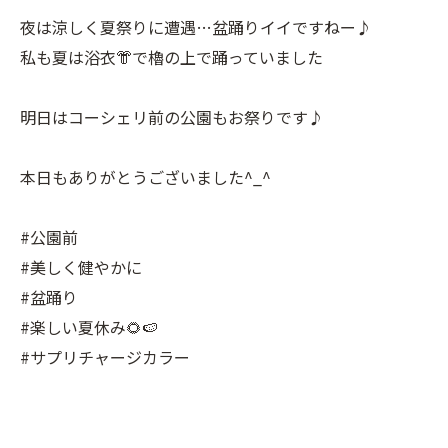
夜は涼しく夏祭りに遭遇…盆踊りイイですねー♪
私も夏は浴衣👘で櫓の上で踊っていました
明日はコーシェリ前の公園もお祭りです♪
本日もありがとうございました^_^
#公園前
#美しく健やかに
#盆踊り
#楽しい夏休み🌻🍉
#サプリチャージカラー