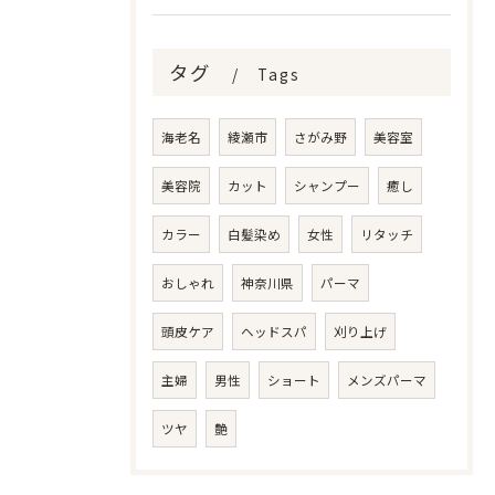
タグ
Tags
海老名
綾瀬市
さがみ野
美容室
美容院
カット
シャンプー
癒し
カラー
白髪染め
女性
リタッチ
おしゃれ
神奈川県
パーマ
頭皮ケア
ヘッドスパ
刈り上げ
主婦
男性
ショート
メンズパーマ
ツヤ
艶