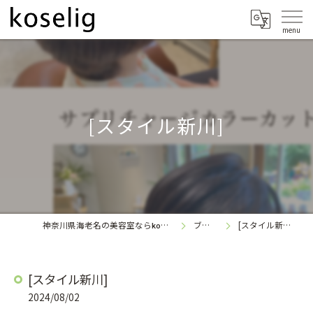
[スタイル新川]
神奈川県海老名の美容室なら
ブログ
[スタイル新川]
koselig
[スタイル新川]
2024/08/02