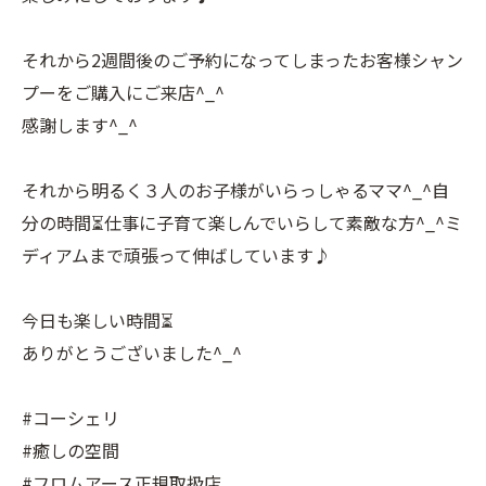
それから2週間後のご予約になってしまったお客様シャン
プーをご購入にご来店^_^
感謝します^_^
それから明るく３人のお子様がいらっしゃるママ^_^自
分の時間⏳仕事に子育て楽しんでいらして素敵な方^_^ミ
ディアムまで頑張って伸ばしています♪
今日も楽しい時間⏳
ありがとうございました^_^
#コーシェリ
#癒しの空間
#フロムアース正規取扱店