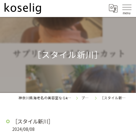
［スタイル新川］
神奈川県海老名の美容室なら
ブログ
［スタイル新川］
koselig
［スタイル新川］
2024/08/08