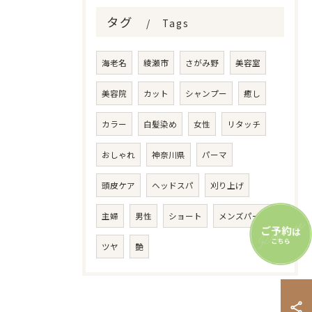
タグ
Tags
海老名
綾瀬市
さがみ野
美容室
美容院
カット
シャンプー
癒し
カラー
白髪染め
女性
リタッチ
おしゃれ
神奈川県
パーマ
頭皮ケア
ヘッドスパ
刈り上げ
主婦
男性
ショート
メンズパーマ
ツヤ
艶