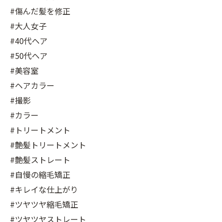
#傷んだ髪を修正
#大人女子
#40代ヘア
#50代ヘア
#美容室
#ヘアカラー
#撮影
#カラー
#トリートメント
#艶髪トリートメント
#艶髪ストレート
#自慢の縮毛矯正
#キレイな仕上がり
#ツヤツヤ縮毛矯正
#ツヤツヤストレート