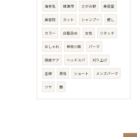
海老名
綾瀬市
さがみ野
美容室
美容院
カット
シャンプー
癒し
カラー
白髪染め
女性
リタッチ
おしゃれ
神奈川県
パーマ
頭皮ケア
ヘッドスパ
刈り上げ
主婦
男性
ショート
メンズパーマ
ツヤ
艶