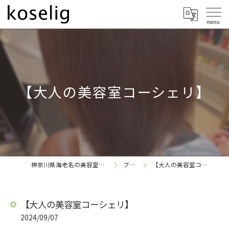
【大人の美容室コーシェリ】
神奈川県海老名の美容室なら
ブログ
【大人の美容室コーシェリ】
koselig
【大人の美容室コーシェリ】
2024/09/07