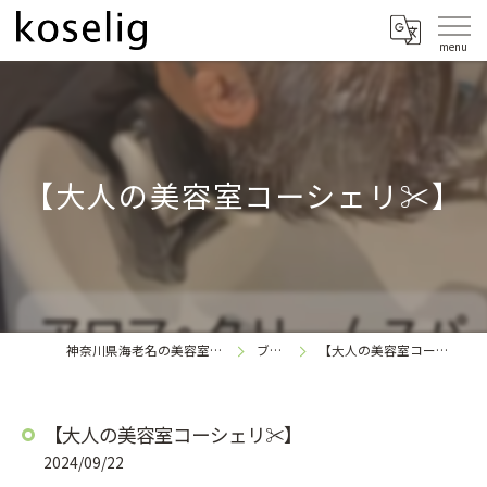
【大人の美容室コーシェリ✂︎】
神奈川県海老名の美容室なら
ブログ
【大人の美容室コーシェリ✂︎】
koselig
【大人の美容室コーシェリ✂︎】
2024/09/22