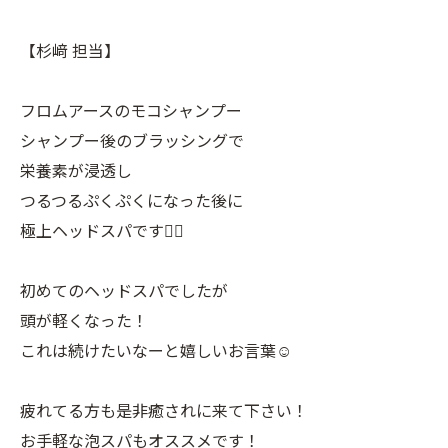
【杉﨑 担当】
フロムアースのモコシャンプー
シャンプー後のブラッシングで
栄養素が浸透し
つるつるぷくぷくになった後に
極上ヘッドスパです💆‍♀️
初めてのヘッドスパでしたが
頭が軽くなった！
これは続けたいなーと嬉しいお言葉☺️
疲れてる方も是非癒されに来て下さい！
お手軽な泡スパもオススメです！