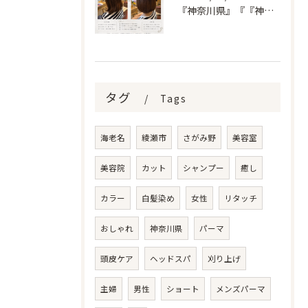
『神奈川県』『『神奈川県』『綾瀬市』『海老名市』『美容室』
タグ
Tags
海老名
綾瀬市
さがみ野
美容室
美容院
カット
シャンプー
癒し
カラー
白髪染め
女性
リタッチ
おしゃれ
神奈川県
パーマ
頭皮ケア
ヘッドスパ
刈り上げ
主婦
男性
ショート
メンズパーマ