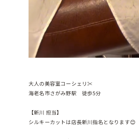
大人の美容室コーシェリ✂︎
海老名市さがみ野駅 徒歩5分
【新川 担当】
シルキーカットは店長新川指名となります😊