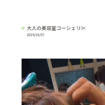
大人の美容室コーシェリ✂︎
2024/10/07