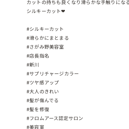
カットの持ちも良くなり滑らかな手触りにな
シルキーカット❤︎
#シルキーカット
#滑らかにまとまる
#さがみ野美容室
#店長指名
#新川
#サプリチャージカラー
#ツヤ感アップ
#大人のきれい
#髪が傷んでる
#髪を修復
#フロムアース認定サロン
#美容室