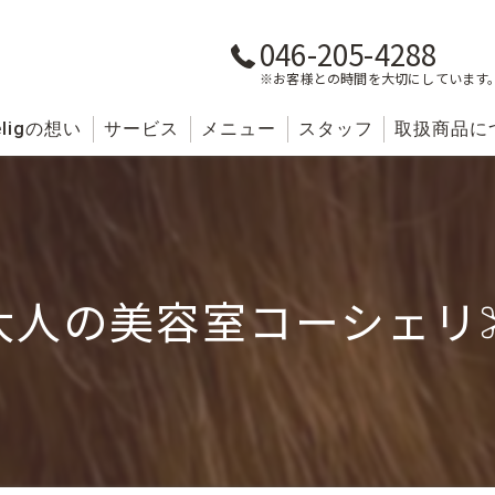
046-205-4288
※お客様との時間を大切にしています
lig
の想い
サービス
メニュー
スタッフ
取扱商品に
大人の美容室コーシェリ✂