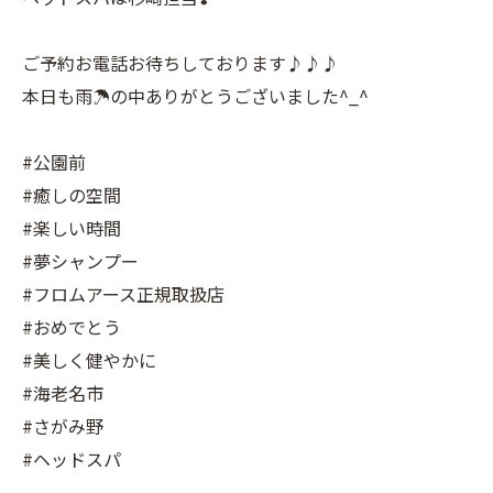
ご予約お電話お待ちしております♪♪♪
本日も雨☂️の中ありがとうございました^_^
#公園前
#癒しの空間
#楽しい時間
#夢シャンプー
#フロムアース正規取扱店
#おめでとう
#美しく健やかに
#海老名市
#さがみ野
#ヘッドスパ