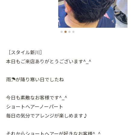
［スタイル新川］
本日もご来店ありがとうございます^_^
雨☂️が降り寒い日でしたね
今日も素敵なお客様です^_^
ショートヘアーノーパート
毎日の気分でアレンジが楽しめます♪
それからショートヘアーが好きなお客様^_^