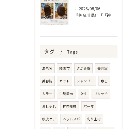
2026/08/06
『神奈川県』『『神奈川県』『綾瀬市』『海老名市』『美容室』
タグ
Tags
海老名
綾瀬市
さがみ野
美容室
美容院
カット
シャンプー
癒し
カラー
白髪染め
女性
リタッチ
おしゃれ
神奈川県
パーマ
頭皮ケア
ヘッドスパ
刈り上げ