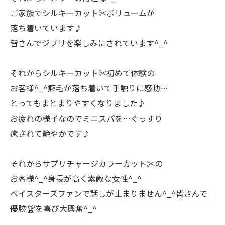
ご家族でシルキーカット✂️ボリュームが
落ち着いています♪
皆さんでジブリを楽しみにされています^_^
それからシルキーカット✂️初めて体験の
お客様^_^癖毛が落ち着いて手触りに感動…
とってもまとまりやすくなりました♪
お疲れの様子なのでミニスパを…ぐっすり
癒されて艶やかです♪
それからサプリチャージカラーカット✂️の
お客様^_^身長が高く素敵な女性^_^
ベイスターズファンで話しが止まりません^_^皆さんで
優勝🏆を喜び大興奮^_^