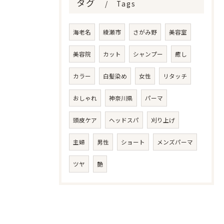
タグ
Tags
海老名
綾瀬市
さがみ野
美容室
美容院
カット
シャンプー
癒し
カラー
白髪染め
女性
リタッチ
おしゃれ
神奈川県
パーマ
頭皮ケア
ヘッドスパ
刈り上げ
主婦
男性
ショート
メンズパーマ
ツヤ
艶