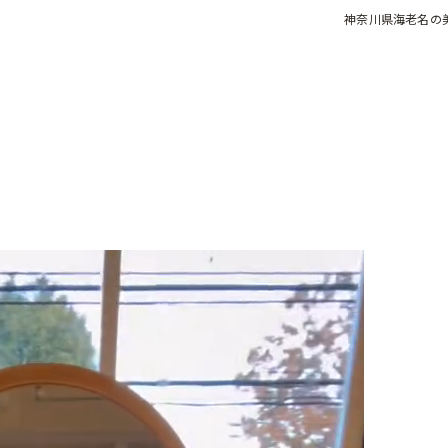
神奈川県海老名の
】