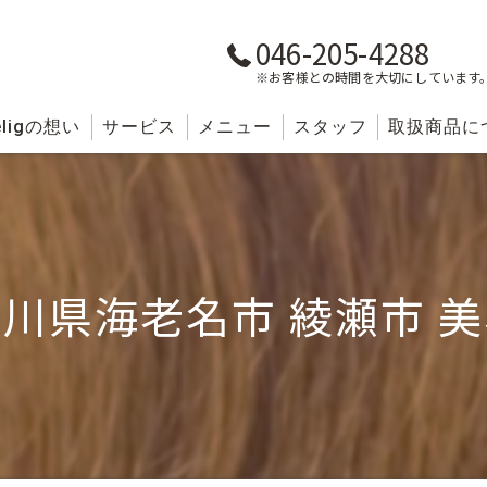
046-205-4288
※お客様との時間を大切にしています
lig
の想い
サービス
メニュー
スタッフ
取扱商品に
川県海老名市 綾瀬市 