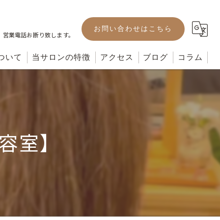
お問い合わせはこちら
。営業電話お断り致します。
ついて
当サロンの特徴
アクセス
ブログ
コラム
カット
カラー
美容室】
パーマ
ヘッドスパ
トリートメント