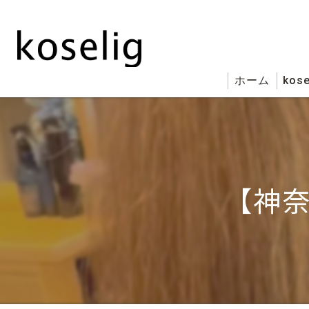
ホーム
kose
【神奈