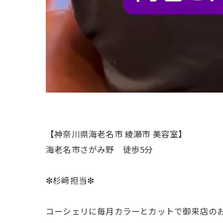
【神奈川県海老名市 綾瀬市 美容室】
海老名市さがみ野 徒歩5分
❇︎杉﨑担当❇︎
コーシェリに毎月カラーとカットで御来店のお