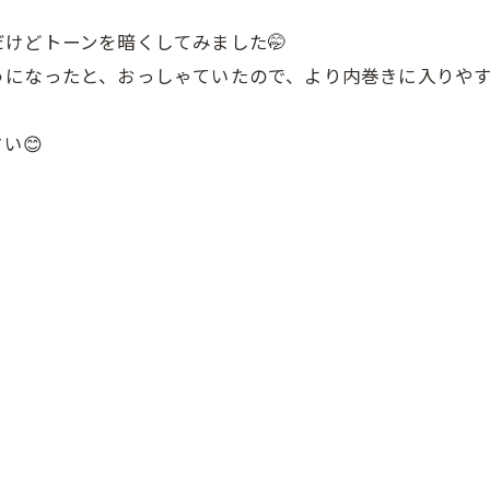
けどトーンを暗くしてみました🤭
になったと、おっしゃていたので、より内巻きに入りやす
い😊