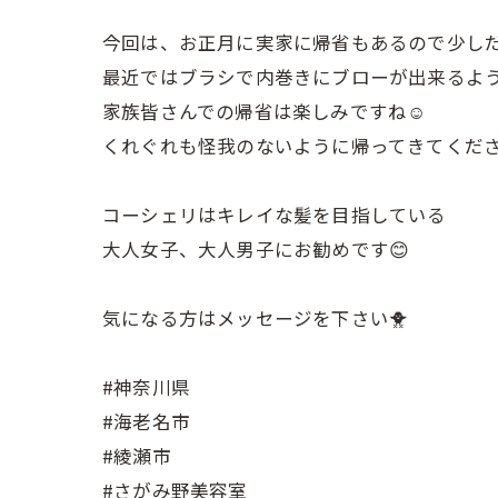
今回は、お正月に実家に帰省もあるので少しだ
最近ではブラシで内巻きにブローが出来るよう
家族皆さんでの帰省は楽しみですね☺️
くれぐれも怪我のないように帰ってきてくださ
コーシェリはキレイな髪を目指している
大人女子、大人男子にお勧めです😊
気になる方はメッセージを下さい🐥
#神奈川県
#海老名市
#綾瀬市
#さがみ野美容室