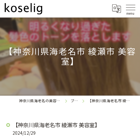
【神奈川県海老名市 綾瀬市 美容
室】
神奈川県海老名の美容室なら
ブログ
【神奈川県海老名市 綾瀬市 美容室】
koselig
【神奈川県海老名市 綾瀬市 美容室】
2024/12/29