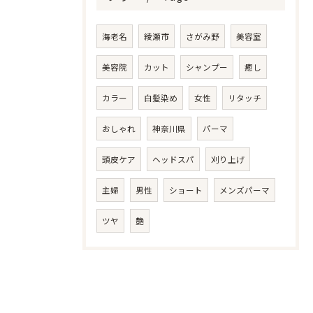
海老名
綾瀬市
さがみ野
美容室
美容院
カット
シャンプー
癒し
カラー
白髪染め
女性
リタッチ
おしゃれ
神奈川県
パーマ
頭皮ケア
ヘッドスパ
刈り上げ
主婦
男性
ショート
メンズパーマ
ツヤ
艶