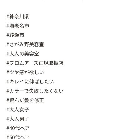
#神奈川県
#海老名市
#綾瀬市
#さがみ野美容室
#大人の美容室
#フロムアース正規取扱店
#ツヤ感が欲しい
#キレイに伸ばしたい
#カラーで失敗したくない
#傷んだ髪を修正
#大人女子
#大人男子
#40代ヘア
#50代ヘア