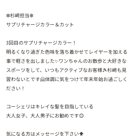
❇︎杉﨑担当❇︎
サプリチャージカラー＆カット
3回目のサプリチャージカラー！
明るくなり過ぎた色味を落ち着かせてレイヤーを加える
事で軽さを出しました✨ワンちゃんのお散歩と大好きな
スポーツをして、いつもアクティブなお客様🎾杉﨑も見
習わないとです🤗体調に気をつけて年末年始お過ごしく
ださい！
コーシェリはキレイな髪を目指している
大人女子、大人男子にお勧めです😊
気になる方はメッセージを下さい🐥