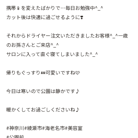
携帯📱を変えたばかりで…毎日お勉強中^_^
カット後は快適に過ごせるように❣️
それからドライヤー注文いただきましたお客様^_^一歳
のお孫さんとご来店^_^
サロンに入って直ぐ寝てしまいました^_^
帰りもぐっすり💤可愛いですね🩷
今日は寒いので公園は静かです♪
暖かくしてお過ごしくださいね♪
#神奈川#綾瀬市#海老名市#美容室
#公園前