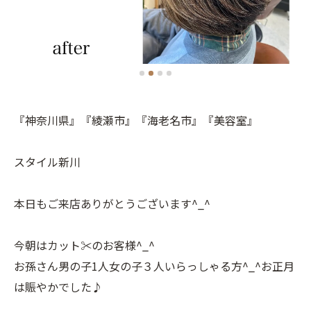
『神奈川県』『綾瀬市』『海老名市』『美容室』
スタイル新川
本日もご来店ありがとうございます^_^
今朝はカット✂️のお客様^_^
お孫さん男の子1人女の子３人いらっしゃる方^_^お正月
は賑やかでした♪