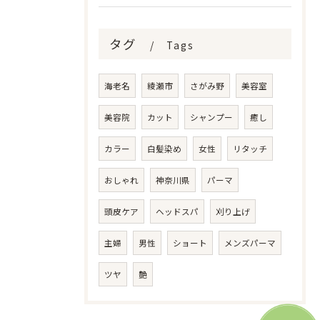
タグ
Tags
海老名
綾瀬市
さがみ野
美容室
美容院
カット
シャンプー
癒し
カラー
白髪染め
女性
リタッチ
おしゃれ
神奈川県
パーマ
頭皮ケア
ヘッドスパ
刈り上げ
主婦
男性
ショート
メンズパーマ
ツヤ
艶