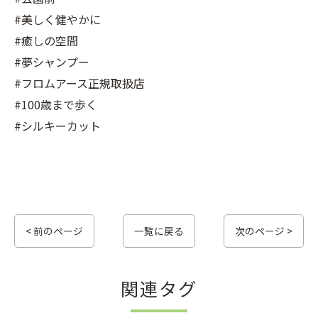
#美しく健やかに
#癒しの空間
#夢シャンプー
#フロムアース正規取扱店
#100歳まで歩く
#シルキーカット
< 前のページ
一覧に戻る
次のページ >
関連タグ