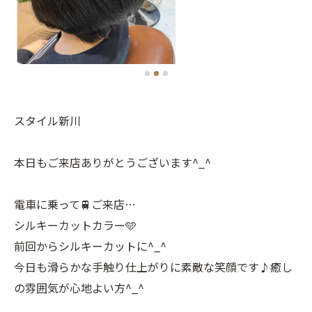
スタイル新川
本日もご来店ありがとうございます^_^
電車に乗って🚆ご来店…
シルキーカットカラー🩵
前回からシルキーカットに^_^
今日も滑らかな手触り仕上がりに素敵な笑顔です♪癒し
の雰囲気が心地よい方^_^