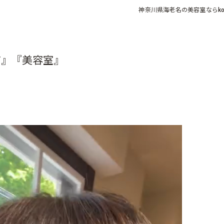
神奈川県海老名の美容室なら
ko
市』『美容室』