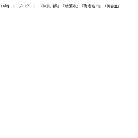
ブログ
『神奈川県』『綾瀬市』『海老名市』『美容室』
selig