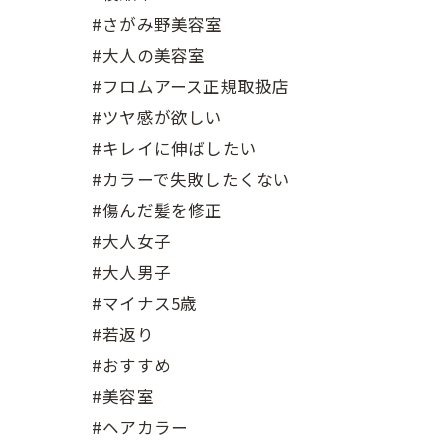
#さがみ野美容室
#大人の美容室
#フロムアース正規取扱店
#ツヤ感が欲しい
#キレイに伸ばしたい
#カラーで失敗したくない
#傷んだ髪を修正
#大人女子
#大人男子
#マイナス5歳
#若返り
#おすすめ
#美容室
#ヘアカラー