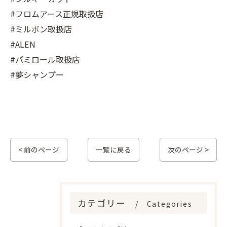
#フロムアース正規取扱店
#ミルボン取扱店
#ALEN
#パミロール取扱店
#夢シャンプー
< 前のページ
一覧に戻る
次のページ >
カテゴリー
Categories