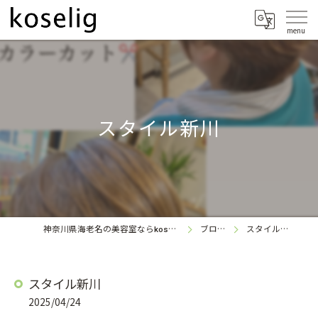
スタイル新川
神奈川県海老名の美容室なら
ブログ
スタイル新川
koselig
スタイル新川
2025/04/24