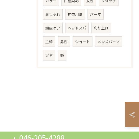
カラー
白髪染め
女性
リタッチ
おしゃれ
神奈川県
パーマ
頭皮ケア
ヘッドスパ
刈り上げ
主婦
男性
ショート
メンズパーマ
ツヤ
艶
046-205-4288