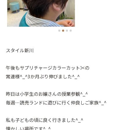
スタイル新川
午後もサプリチャージカラーカット✂️の
常連様^_^3か月ぶり伸びました^_^
昨日は小学生のお嬢さんの授業参観^_^
毎週…読売ランドに遊びに行く仲良しご家族^_^
私も子どもの頃に良く行きました^_^
懐かしい場所です^_^