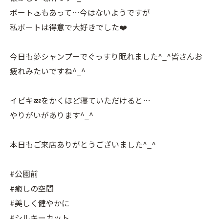
ボート🚣もあって…今はないようですが
私ボートは得意で大好きでした❤️
今日も夢シャンプーでぐっすり眠れました^_^皆さんお
疲れみたいですね^_^
イビキ💤をかくほど寝ていただけると…
やりがいがあります^_^
本日もご来店ありがとうございました^_^
#公園前
#癒しの空間
#美しく健やかに
#シルキーカット