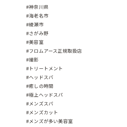
#神奈川県
#海老名市
#綾瀬市
#さがみ野
#美容室
#フロムアース正規取扱店
#撮影
#トリートメント
#ヘッドスパ
#癒しの時間
#極上ヘッドスパ
#メンズスパ
#メンズカット
#メンズが多い美容室