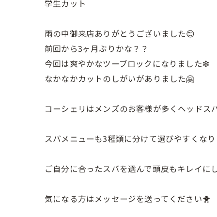
学生カット
雨の中御来店ありがとうございました😊
前回から3ヶ月ぶりかな？？
今回は爽やかなツーブロックになりました❇︎
なかなかカットのしがいがありました🤗
コーシェリはメンズのお客様が多くヘッドスパのメ
スパメニューも3種類に分けて選びやすくなり
ご自分に合ったスパを選んで頭皮もキレイにし
気になる方はメッセージを送ってください🐥