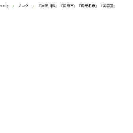
ブログ
『神奈川県』『綾瀬市』『海老名市』『美容室』
selig