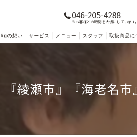
046-205-4288
※お客様との時間を大切にしています
lig
の想い
サービス
メニュー
スタッフ
取扱商品に
』『綾瀬市』『海老名市