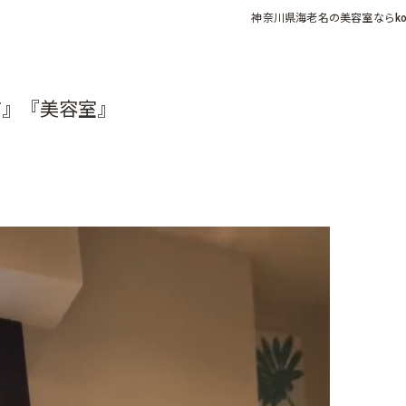
神奈川県海老名の美容室なら
ko
市』『美容室』