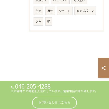
頭皮ケア
ヘッドスパ
刈り上げ
主婦
男性
ショート
メンズパーマ
ツヤ
艶
046-205-4288
※お客様との時間を大切にしています。営業電話お断り致します。
お問い合わせはこちら