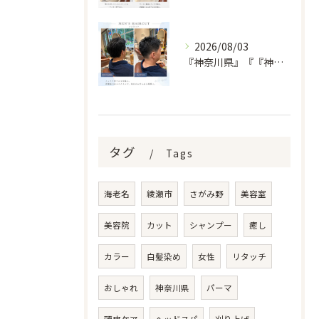
2026/08/03
『神奈川県』『『神奈川県』『綾瀬市』『海老名市』『美容室』
タグ
Tags
海老名
綾瀬市
さがみ野
美容室
美容院
カット
シャンプー
癒し
カラー
白髪染め
女性
リタッチ
おしゃれ
神奈川県
パーマ