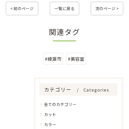
< 前のページ
一覧に戻る
次のページ >
関連タグ
#綾瀬市
#美容室
カテゴリー
Categories
全てのカテゴリー
カット
カラー