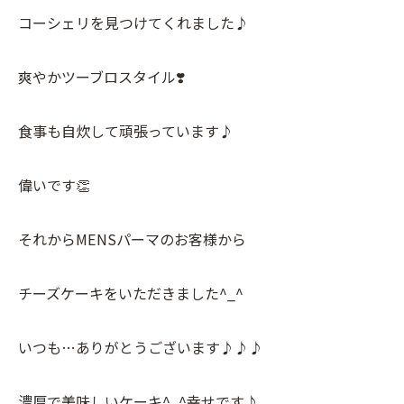
コーシェリを見つけてくれました♪
爽やかツーブロスタイル❣️
食事も自炊して頑張っています♪
偉いです👏
それからMENSパーマのお客様から
チーズケーキをいただきました^_^
いつも…ありがとうございます♪♪♪
濃厚で美味しいケーキ^_^幸せです♪