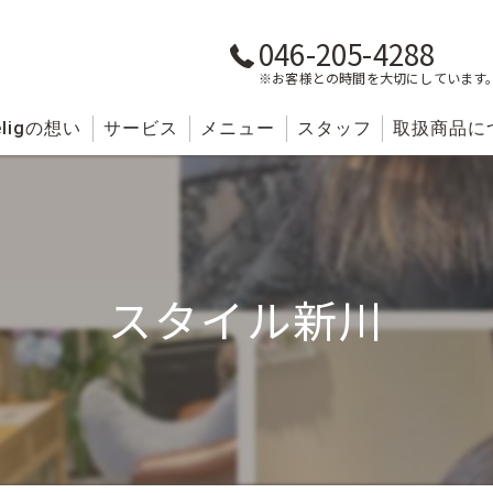
046-205-4288
※お客様との時間を大切にしています
lig
の想い
サービス
メニュー
スタッフ
取扱商品に
スタイル新川