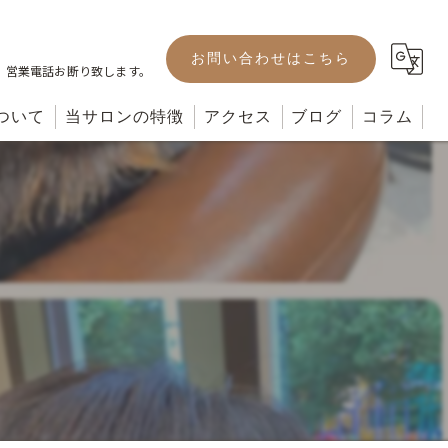
お問い合わせはこちら
。営業電話お断り致します。
ついて
当サロンの特徴
アクセス
ブログ
コラム
カット
カラー
パーマ
ヘッドスパ
トリートメント