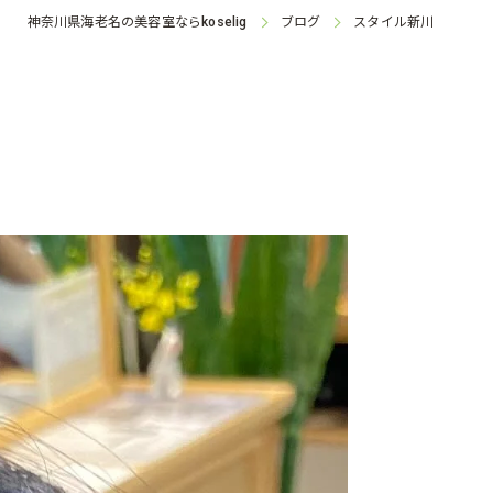
神奈川県海老名の美容室なら
ブログ
スタイル新川
koselig