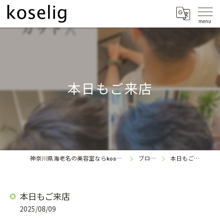
本日もご来店
神奈川県海老名の美容室なら
ブログ
本日もご来店
koselig
本日もご来店
2025/08/09