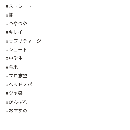
#ストレート
#艶
#つやつや
#キレイ
#サプリチャージ
#ショート
#中学生
#将来
#プロ志望
#ヘッドスパ
#ツヤ感
#がんばれ
#おすすめ