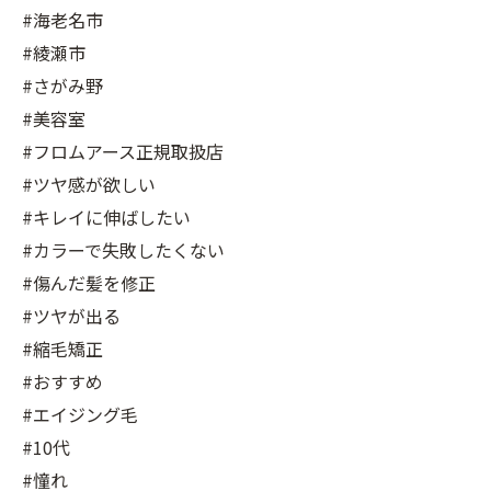
#海老名市
#綾瀬市
#さがみ野
#美容室
#フロムアース正規取扱店
#ツヤ感が欲しい
#キレイに伸ばしたい
#カラーで失敗したくない
#傷んだ髪を修正
#ツヤが出る
#縮毛矯正
#おすすめ
#エイジング毛
#10代
#憧れ