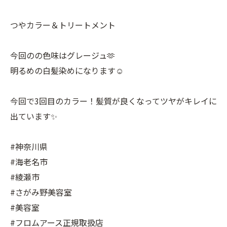
つやカラー＆トリートメント
今回のの色味はグレージュ🫶
明るめの白髪染めになります☺️
今回で3回目のカラー！髪質が良くなってツヤがキレイに
出ています✨
#神奈川県
#海老名市
#綾瀬市
#さがみ野美容室
#美容室
#フロムアース正規取扱店