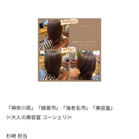
『神奈川県』『綾瀬市』『海老名市』『美容室』
✂︎大人の美容室 コーシェリ✂︎
杉﨑 担当