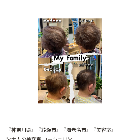
『神奈川県』『綾瀬市』『海老名市』『美容室』
✂︎大人の美容室 コーシェリ✂︎