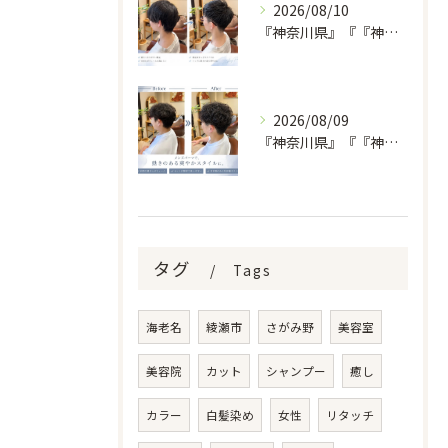
2026/08/10
『神奈川県』『『神奈川県』『綾瀬市』『海老名市』『美容室』
2026/08/09
『神奈川県』『『神奈川県』『綾瀬市』『海老名市』『美容室』
タグ
Tags
海老名
綾瀬市
さがみ野
美容室
美容院
カット
シャンプー
癒し
カラー
白髪染め
女性
リタッチ