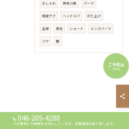
おしゃれ
神奈川県
パーマ
頭皮ケア
ヘッドスパ
刈り上げ
主婦
男性
ショート
メンズパーマ
ツヤ
艶
046-205-4288
※お客様との時間を大切にしています。営業電話お断り致します。