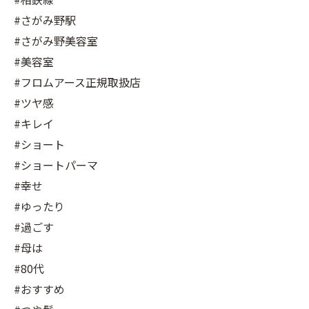
#さがみ野駅
#さがみ野美容室
#美容室
#フロムアース正規取扱店
#ツヤ感
#キレイ
#ショート
#ショートパーマ
#幸せ
#ゆったり
#過ごす
#母は
#80代
#おすすめ