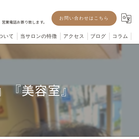
お問い合わせはこちら
。営業電話お断り致します。
ついて
当サロンの特徴
アクセス
ブログ
コラム
カット
カラー
』『美容室』
パーマ
ヘッドスパ
トリートメント