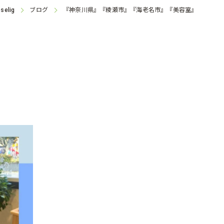
ブログ
『神奈川県』『綾瀬市』『海老名市』『美容室』
selig