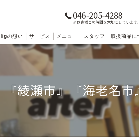
046-205-4288
※お客様との時間を大切にしています
lig
の想い
サービス
メニュー
スタッフ
取扱商品に
』『綾瀬市』『海老名市