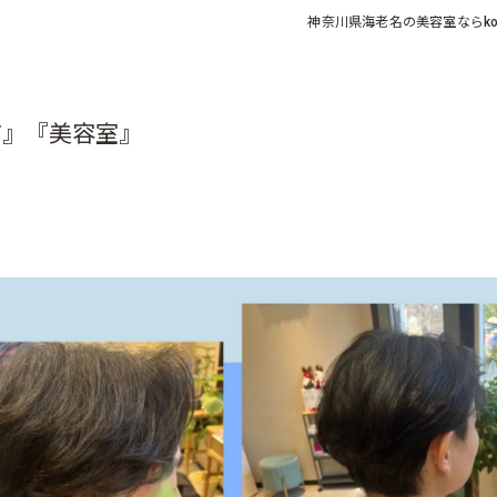
神奈川県海老名の美容室なら
ko
市』『美容室』