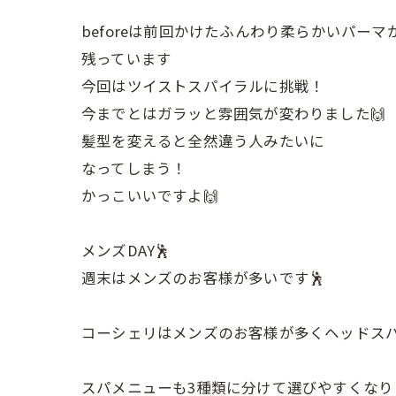
beforeは前回かけたふんわり柔らかいパーマ
残っています
今回はツイストスパイラルに挑戦！
今までとはガラッと雰囲気が変わりました🙌
髪型を変えると全然違う人みたいに
なってしまう！
かっこいいですよ🙌
メンズDAY🕺
週末はメンズのお客様が多いです🕺
コーシェリはメンズのお客様が多くヘッドスパのメ
スパメニューも3種類に分けて選びやすくなり