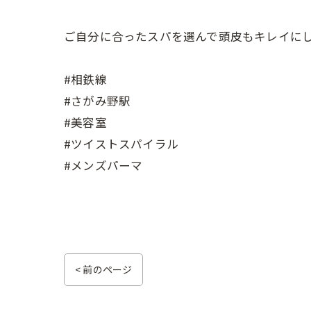
ご自分に合ったスパを選んで頭皮もキレイにし
#相鉄線
#さがみ野駅
#美容室
#ツイストスパイラル
#メンズパーマ
< 前のページ