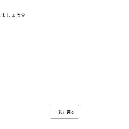
ましょう❇︎
一覧に戻る