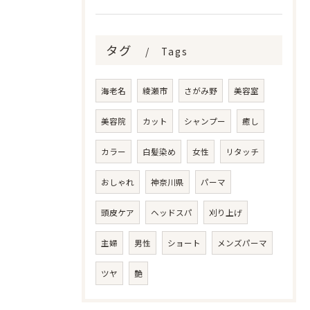
タグ
Tags
海老名
綾瀬市
さがみ野
美容室
美容院
カット
シャンプー
癒し
カラー
白髪染め
女性
リタッチ
おしゃれ
神奈川県
パーマ
頭皮ケア
ヘッドスパ
刈り上げ
主婦
男性
ショート
メンズパーマ
ツヤ
艶