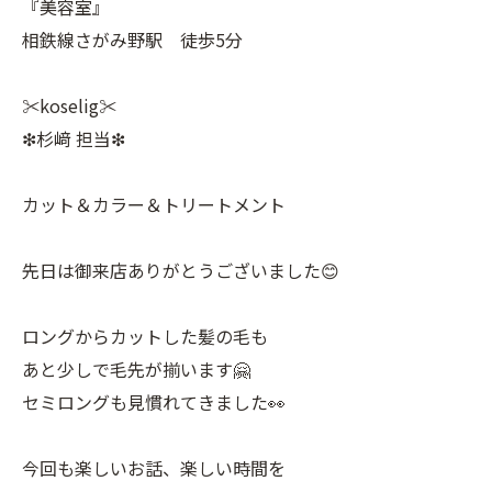
『美容室』
相鉄線さがみ野駅 徒歩5分
✂︎koselig✂︎
❇︎杉﨑 担当❇︎
カット＆カラー＆トリートメント
先日は御来店ありがとうございました😊
ロングからカットした髪の毛も
あと少しで毛先が揃います🤗
セミロングも見慣れてきました👀
今回も楽しいお話、楽しい時間を