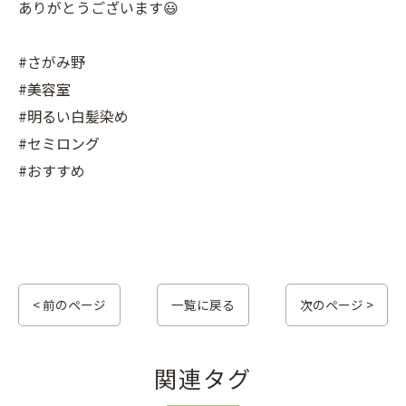
ありがとうございます😃
#さがみ野
#美容室
#明るい白髪染め
#セミロング
#おすすめ
< 前のページ
一覧に戻る
次のページ >
関連タグ