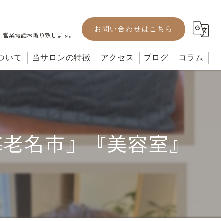
お問い合わせはこちら
。営業電話お断り致します。
ついて
当サロンの特徴
アクセス
ブログ
コラム
カット
カラー
海老名市』『美容室』
パーマ
ヘッドスパ
トリートメント