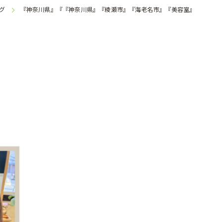
グ
『神奈川県』『『神奈川県』『綾瀬市』『海老名市』『美容室』