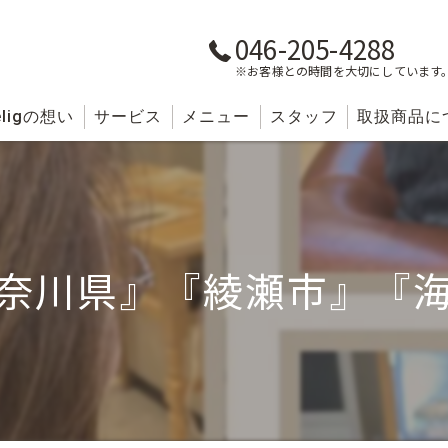
046-205-4288
※お客様との時間を大切にしています
lig
の想い
サービス
メニュー
スタッフ
取扱商品に
奈川県』『綾瀬市』『