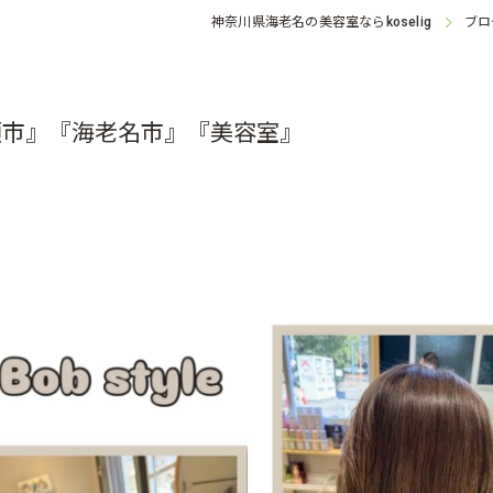
神奈川県海老名の美容室なら
ブロ
koselig
瀬市』『海老名市』『美容室』