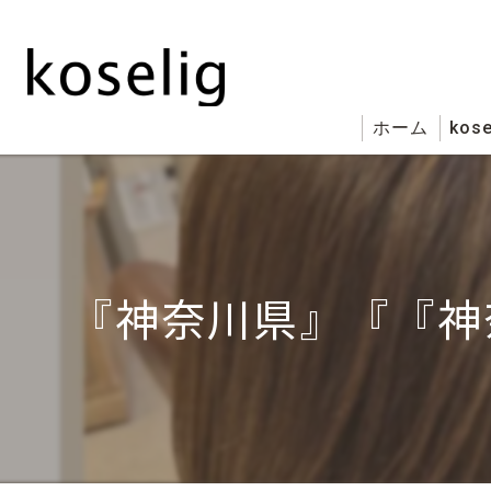
ホーム
kose
『神奈川県』『『神