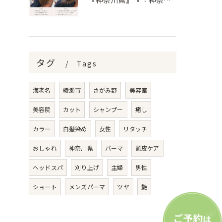
タグ
Tags
海老名
綾瀬市
さがみ野
美容室
美容院
カット
シャンプー
癒し
カラー
白髪染め
女性
リタッチ
おしゃれ
神奈川県
パーマ
頭皮ケア
ヘッドスパ
刈り上げ
主婦
男性
ショート
メンズパーマ
ツヤ
艶