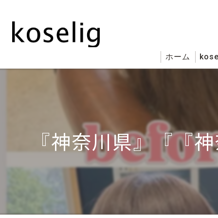
ホーム
kose
『神奈川県』『『神