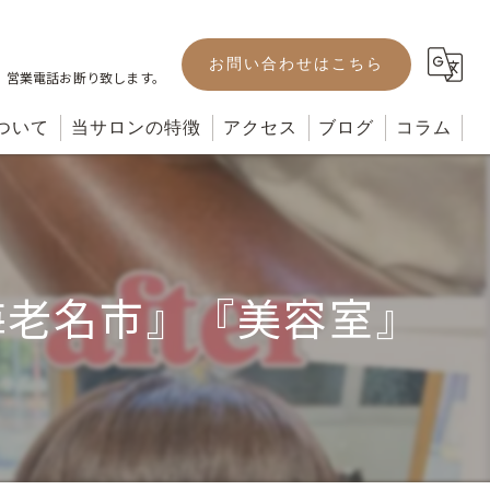
お問い合わせはこちら
。営業電話お断り致します。
ついて
当サロンの特徴
アクセス
ブログ
コラム
カット
カラー
海老名市』『美容室』
パーマ
ヘッドスパ
トリートメント