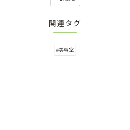
関連タグ
#美容室