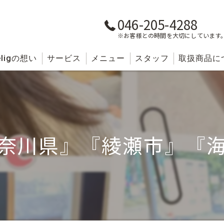
046-205-4288
※お客様との時間を大切にしています
lig
の想い
サービス
メニュー
スタッフ
取扱商品に
奈川県』『綾瀬市』『