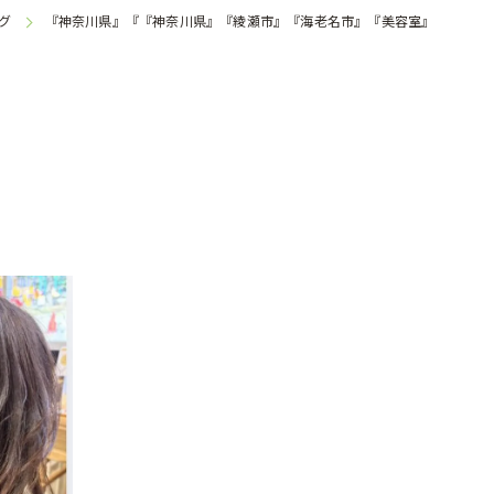
グ
『神奈川県』『『神奈川県』『綾瀬市』『海老名市』『美容室』