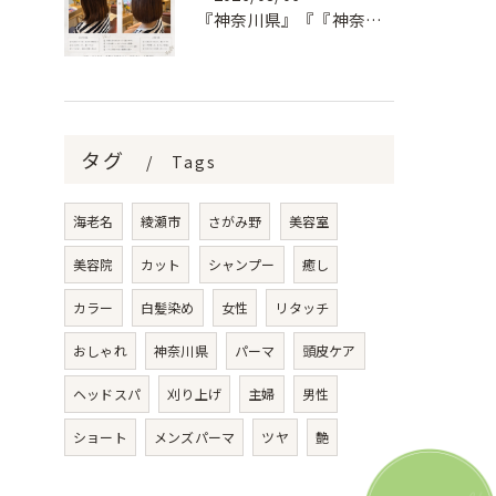
『神奈川県』『『神奈川県』『綾瀬市』『海老名市』『美容室』
タグ
Tags
海老名
綾瀬市
さがみ野
美容室
美容院
カット
シャンプー
癒し
カラー
白髪染め
女性
リタッチ
おしゃれ
神奈川県
パーマ
頭皮ケア
ヘッドスパ
刈り上げ
主婦
男性
ショート
メンズパーマ
ツヤ
艶