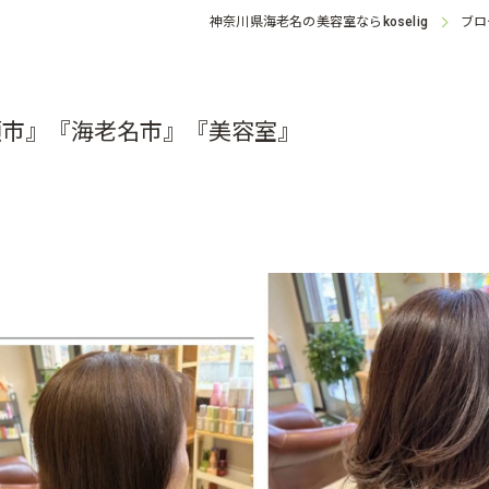
神奈川県海老名の美容室なら
ブロ
koselig
瀬市』『海老名市』『美容室』