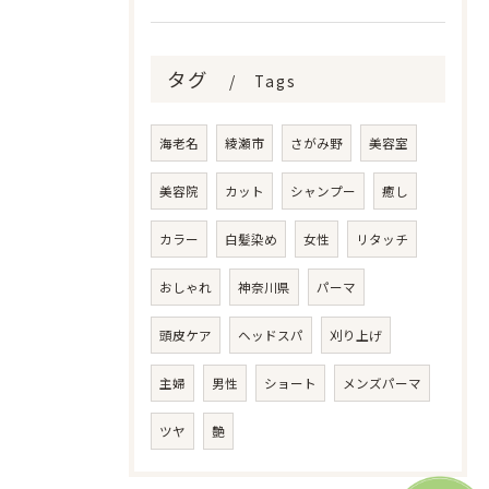
タグ
Tags
海老名
綾瀬市
さがみ野
美容室
美容院
カット
シャンプー
癒し
カラー
白髪染め
女性
リタッチ
おしゃれ
神奈川県
パーマ
頭皮ケア
ヘッドスパ
刈り上げ
主婦
男性
ショート
メンズパーマ
ツヤ
艶