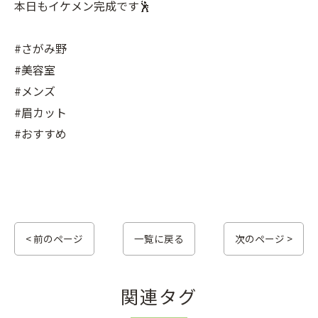
本日もイケメン完成です🕺
#さがみ野
#美容室
#メンズ
#眉カット
#おすすめ
< 前のページ
一覧に戻る
次のページ >
関連タグ