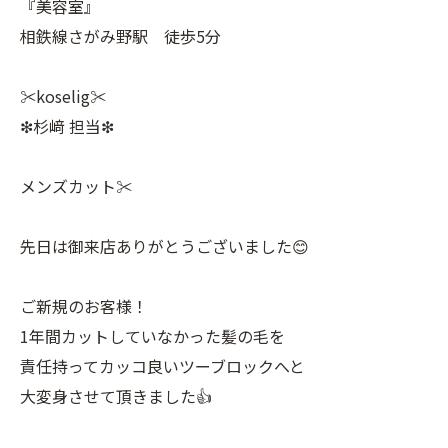
『美容室』
相鉄線さがみ野駅 徒歩5分
✂︎koselig✂︎
❇︎杉﨑 担当❇︎
メンズカット✂︎
先日は御来店ありがとうございました😊
ご新規のお客様！
1年間カットしていなかった髪の毛を
責任持ってカッコ良いツーブロックへと
大変身させて頂きました👍