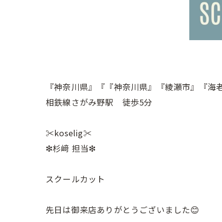
『神奈川県』『『神奈川県』『綾瀬市』『海
相鉄線さがみ野駅 徒歩5分
✂︎koselig✂︎
❇︎杉﨑 担当❇︎
スクールカット
先日は御来店ありがとうございました😊