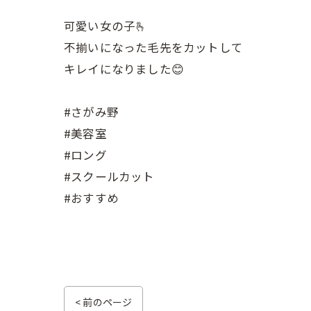
可愛い女の子🫰
不揃いになった毛先をカットして
キレイになりました😊
#さがみ野
#美容室
#ロング
#スクールカット
#おすすめ
< 前のページ