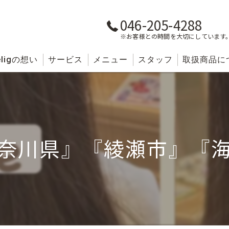
046-205-4288
※お客様との時間を大切にしています
lig
の想い
サービス
メニュー
スタッフ
取扱商品に
奈川県』『綾瀬市』『