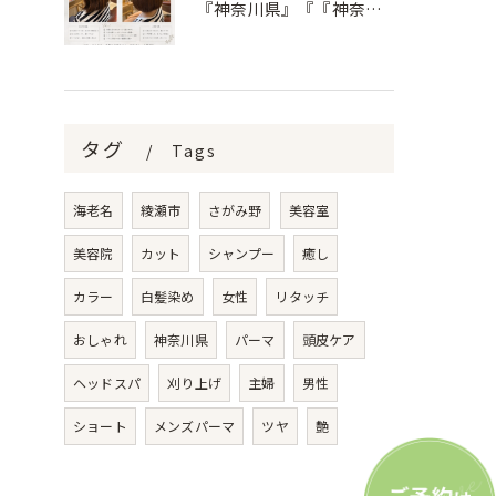
『神奈川県』『『神奈川県』『綾瀬市』『海老名市』『美容室』
タグ
Tags
海老名
綾瀬市
さがみ野
美容室
美容院
カット
シャンプー
癒し
カラー
白髪染め
女性
リタッチ
おしゃれ
神奈川県
パーマ
頭皮ケア
ヘッドスパ
刈り上げ
主婦
男性
ショート
メンズパーマ
ツヤ
艶