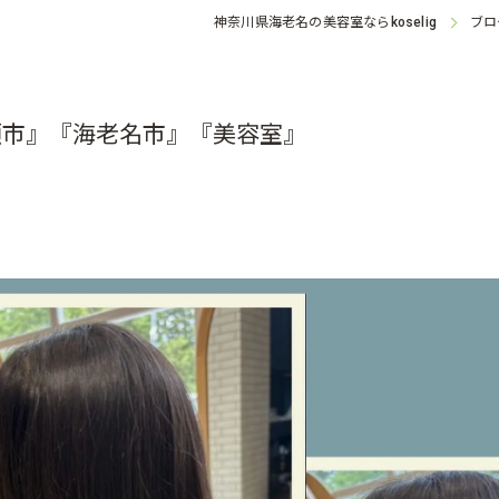
神奈川県海老名の美容室なら
ブロ
koselig
瀬市』『海老名市』『美容室』