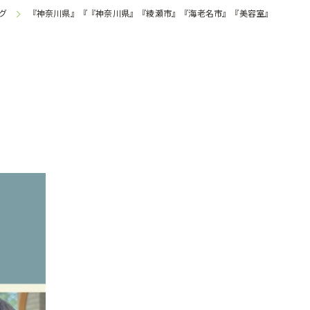
グ
『神奈川県』『『神奈川県』『綾瀬市』『海老名市』『美容室』