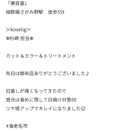
『美容室』
相鉄線さがみ野駅 徒歩5分
✂︎koselig✂︎
❇︎杉﨑 担当❇︎
カット＆カラー＆トリートメント
先日は御来店ありがとうございました♪
日差しが強くなってきたので
首元は長めに残して日焼け対策👐
ツヤ感アップでキレイになりました😌
#海老名市