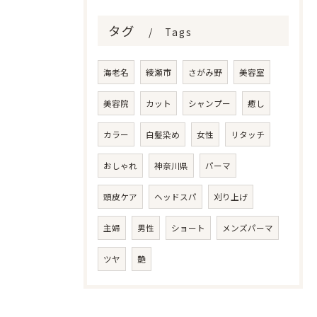
タグ
Tags
海老名
綾瀬市
さがみ野
美容室
美容院
カット
シャンプー
癒し
カラー
白髪染め
女性
リタッチ
おしゃれ
神奈川県
パーマ
頭皮ケア
ヘッドスパ
刈り上げ
主婦
男性
ショート
メンズパーマ
ツヤ
艶