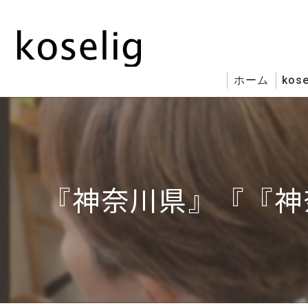
ホーム
kose
『神奈川県』『『神