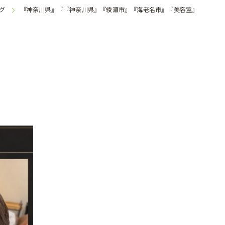
グ
『神奈川県』『『神奈川県』『綾瀬市』『海老名市』『美容室』