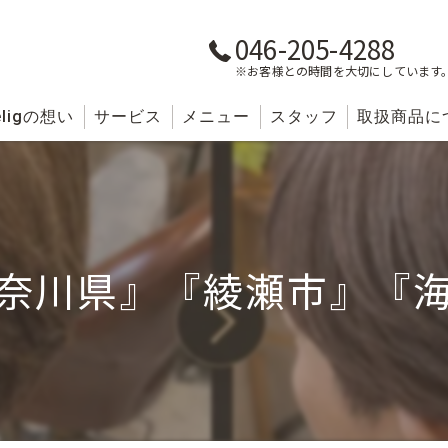
046-205-4288
※お客様との時間を大切にしています
lig
の想い
サービス
メニュー
スタッフ
取扱商品に
奈川県』『綾瀬市』『