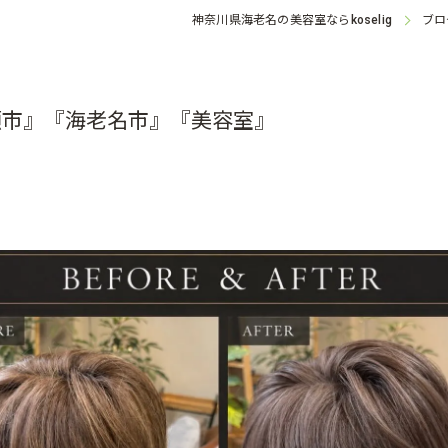
神奈川県海老名の美容室なら
ブロ
koselig
瀬市』『海老名市』『美容室』