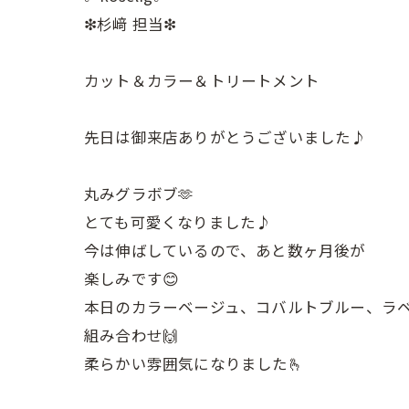
❇︎杉﨑 担当❇︎
カット＆カラー＆トリートメント
先日は御来店ありがとうございました♪
丸みグラボブ🫶
とても可愛くなりました♪
今は伸ばしているので、あと数ヶ月後が
楽しみです😊
本日のカラーベージュ、コバルトブルー、ラ
組み合わせ🙌
柔らかい雰囲気になりました🫰