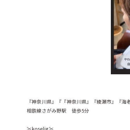
『神奈川県』『『神奈川県』『綾瀬市』『海
相鉄線さがみ野駅 徒歩5分
✂︎koselig✂︎