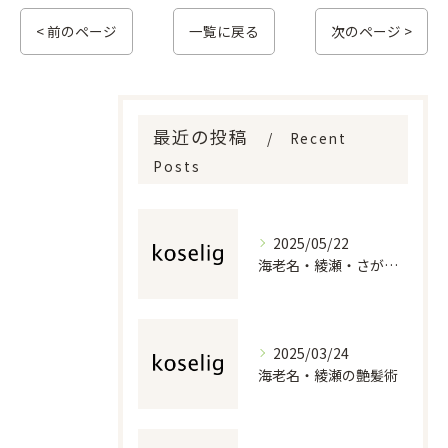
< 前のページ
一覧に戻る
次のページ >
最近の投稿
Recent
Posts
2025/05/22
海老名・綾瀬・さがみ野の美容室で若々しいスタイルを
2025/03/24
海老名・綾瀬の艶髪術