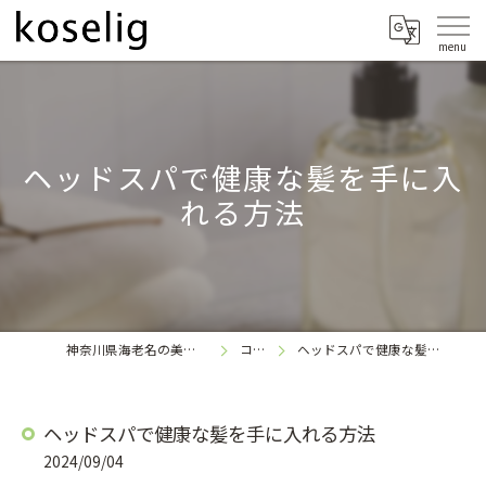
ヘッドスパで健康な髪を手に入
れる方法
神奈川県海老名の美容室なら
コラム
ヘッドスパで健康な髪を手に入れる方法
koselig
ヘッドスパで健康な髪を手に入れる方法
2024/09/04