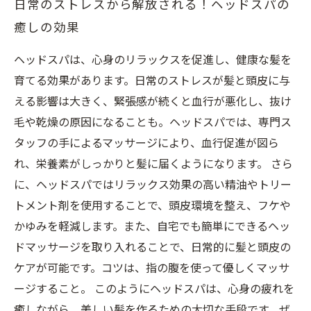
日常のストレスから解放される！ヘッドスパの
癒しの効果
ヘッドスパは、心身のリラックスを促進し、健康な髪を
育てる効果があります。日常のストレスが髪と頭皮に与
える影響は大きく、緊張感が続くと血行が悪化し、抜け
毛や乾燥の原因になることも。ヘッドスパでは、専門ス
タッフの手によるマッサージにより、血行促進が図ら
れ、栄養素がしっかりと髪に届くようになります。 さら
に、ヘッドスパではリラックス効果の高い精油やトリー
トメント剤を使用することで、頭皮環境を整え、フケや
かゆみを軽減します。また、自宅でも簡単にできるヘッ
ドマッサージを取り入れることで、日常的に髪と頭皮の
ケアが可能です。コツは、指の腹を使って優しくマッサ
ージすること。 このようにヘッドスパは、心身の疲れを
癒しながら、美しい髪を作るための大切な手段です。ぜ