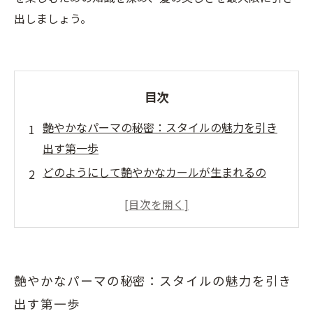
出しましょう。
目次
艶やかなパーマの秘密：スタイルの魅力を引き
出す第一歩
どのようにして艶やかなカールが生まれるの
か？施術のプロセスを解説
美容室の舞台裏：艶やかなパーマを施すための
技術と知識
艶やかなパーマの魅力を最大限に引き出す！ス
艶やかなパーマの秘密：スタイルの魅力を引き
タイリングのポイント
出す第一歩
パーマ施術後のケア方法：美しさを長持ちさせ