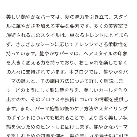
美しい艶やかなパーマは、髪の魅力を引き立て、スタイ
ルに華やかさを加える重要な要素です。多くの美容室で
施術されるこのスタイルは、単なるトレンドにとどまら
ず、さまざまなシーンに応じてアレンジできる柔軟性を
持っています。艶やかなパーマは、ヘアスタイルの印象
を大きく変える力を持っており、おしゃれを楽しむ多く
の人々に支持されています。本ブログでは、艶やかなパ
ーマの魅力と、その施術方法について詳しく解説しま
す。どのようにして髪に艶を与え、美しいカールを作り
出すのか、そのプロセスや技術についての情報を提供し
ます。また、パーマ施術の後のケア方法やスタイリング
のポイントについても触れることで、より長く美しい状
態を保つためのヒントもお届けします。艶やかなパーマ
を楽しむための知識を深め、髪の美しさを最大限に引き