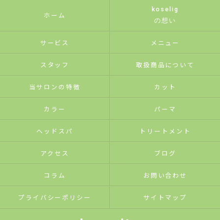
koselig
ホーム
の想い
サービス
メニュー
スタッフ
取扱商品について
当サロンの特徴
カット
カラー
パーマ
ヘッドスパ
トリートメント
アクセス
ブログ
コラム
お問い合わせ
プライバシーポリシー
サイトマップ