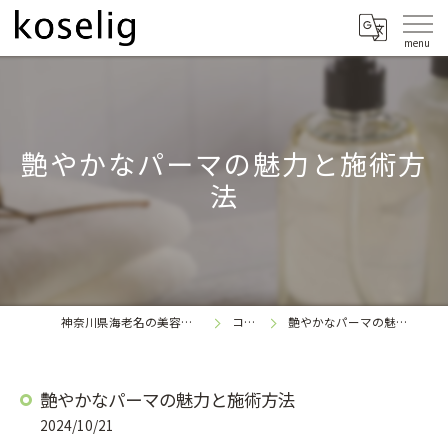
艶やかなパーマの魅力と施術方
法
神奈川県海老名の美容室なら
コラム
艶やかなパーマの魅力と施術方法
koselig
艶やかなパーマの魅力と施術方法
2024/10/21