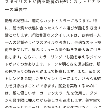
スタイリストが語る艶髪の秘密：カットとカラ
ーの重要性
艶髪の秘密は、適切なカットとカラーにあります。特
に、髪の質や状態に合ったスタイル選びが艶を引き出す
鍵となります。経験豊富なスタイリストは、お客様一人
一人の髪質やライフスタイルを考慮し、最適なカット技
術を駆使して、髪のボリューム感や動きを最大限に引き
出します。さらに、カラーリングでも艶を与えるポイン
トがいくつかあります。トーンや明るさを選ぶ際は、肌
の色や個々の好みを踏まえて提案します。また、最新の
トレンドを意識したデザインカラーにより、さらなる魅
力を引き出すことができます。艶髪を実現するために
は、髪に優しいオーガニックカラー剤を使用し、ダメー
ジを最小限に抑えながら美しさを追求します。美容室で
のカットとカラーは、ただ見た目の変化ではなく、心に