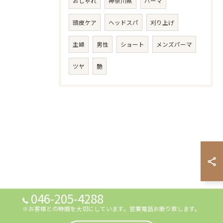
おしゃれ
神奈川県
パーマ
頭皮ケア
ヘッドスパ
刈り上げ
主婦
男性
ショート
メンズパーマ
ツヤ
艶
046-205-4288
※お客様との時間を大切にしています。営業電話お断り致します。