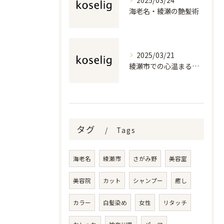
2025/03/24
海老名・綾瀬の艶髪術
2025/03/21
綾瀬市での心温まる美容室体験
タグ
Tags
海老名
綾瀬市
さがみ野
美容室
美容院
カット
シャンプー
癒し
カラー
白髪染め
女性
リタッチ