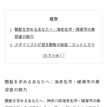
目次
艶髪を求めるあなたへ：海老名市・綾瀬市の美
容室の魅力
スタイリストが語る艶髪の秘密：カットとカラ
ーの重要性
理想の艶髪に近づくためのカウンセリングの力
艶やかな髪を手に入れるためのケア方法とは
あなたが愛する艶髪を実現したお客様の声
艶髪を求めるあなたへ：海老名市・綾瀬市の美
新しい自分を発見！海老名市・綾瀬市の美容室
容室の魅力
で艶髪を体験
艶髪を求めるあなたへ、神奈川県海老名市・綾瀬市の美