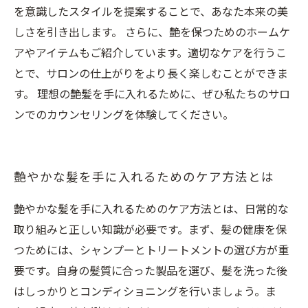
を意識したスタイルを提案することで、あなた本来の美
しさを引き出します。 さらに、艶を保つためのホームケ
アやアイテムもご紹介しています。適切なケアを行うこ
とで、サロンの仕上がりをより長く楽しむことができま
す。 理想の艶髪を手に入れるために、ぜひ私たちのサロ
ンでのカウンセリングを体験してください。
艶やかな髪を手に入れるためのケア方法とは
艶やかな髪を手に入れるためのケア方法とは、日常的な
取り組みと正しい知識が必要です。まず、髪の健康を保
つためには、シャンプーとトリートメントの選び方が重
要です。自身の髪質に合った製品を選び、髪を洗った後
はしっかりとコンディショニングを行いましょう。ま