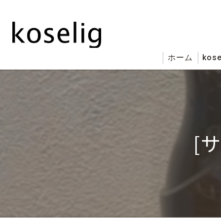
ホーム
kose
[