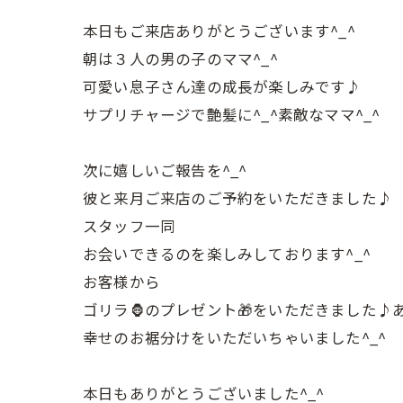
本日もご来店ありがとうございます^_^
朝は３人の男の子のママ^_^
可愛い息子さん達の成長が楽しみです♪
サプリチャージで艶髪に^_^素敵なママ^_^
次に嬉しいご報告を^_^
彼と来月ご来店のご予約をいただきました♪
スタッフ一同
お会いできるのを楽しみしております^_^
お客様から
ゴリラ🦍のプレゼント🎁をいただきました♪
幸せのお裾分けをいただいちゃいました^_^
本日もありがとうございました^_^