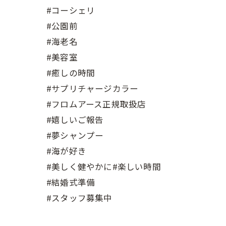
#コーシェリ
#公園前
#海老名
#美容室
#癒しの時間
#サプリチャージカラー
#フロムアース正規取扱店
#嬉しいご報告
#夢シャンプー
#海が好き
#美しく健やかに#楽しい時間
#結婚式準備
#スタッフ募集中