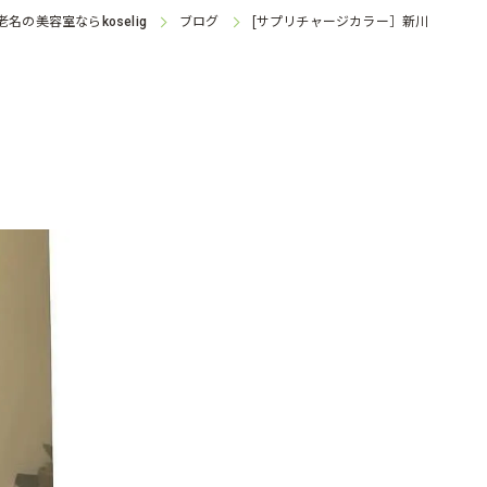
老名の美容室なら
ブログ
[サプリチャージカラー］新川
koselig