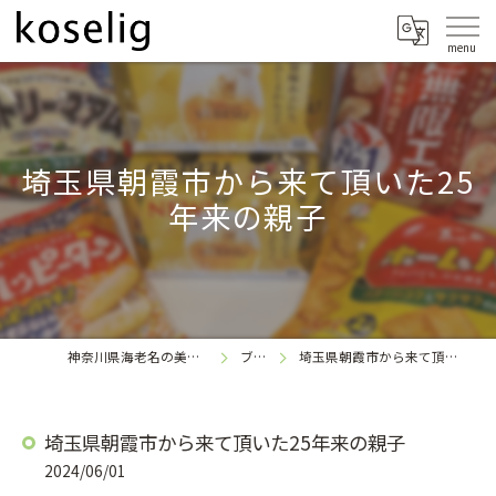
埼玉県朝霞市から来て頂いた25
年来の親子
神奈川県海老名の美容室なら
ブログ
埼玉県朝霞市から来て頂いた25年来の親子
koselig
埼玉県朝霞市から来て頂いた25年来の親子
2024/06/01