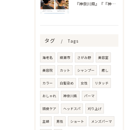
『神奈川県』『『神奈川県』『綾瀬市』『海老名市』『美容室』
タグ
Tags
海老名
綾瀬市
さがみ野
美容室
美容院
カット
シャンプー
癒し
カラー
白髪染め
女性
リタッチ
おしゃれ
神奈川県
パーマ
頭皮ケア
ヘッドスパ
刈り上げ
主婦
男性
ショート
メンズパーマ