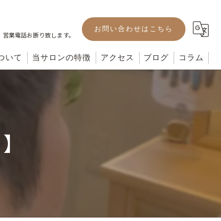
お問い合わせはこちら
。営業電話お断り致します。
ついて
当サロンの特徴
アクセス
ブログ
コラム
カット
カラー
リ】
パーマ
ヘッドスパ
トリートメント