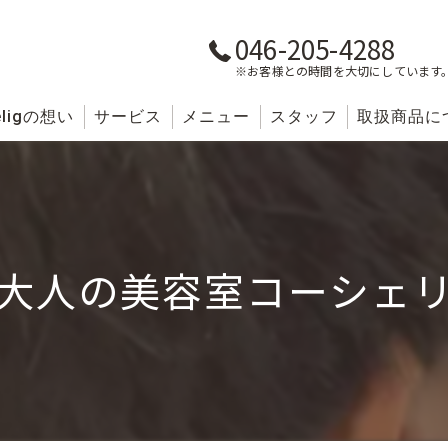
046-205-4288
※お客様との時間を大切にしています
lig
の想い
サービス
メニュー
スタッフ
取扱商品に
大人の美容室コーシェ