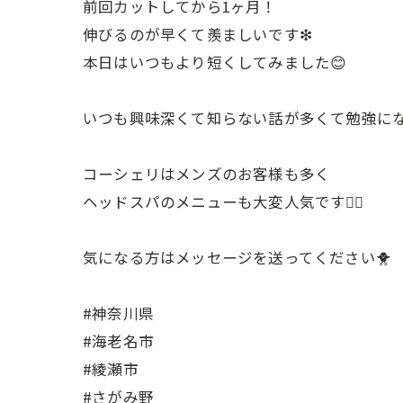
前回カットしてから1ヶ月！
伸びるのが早くて羨ましいです❇︎
本日はいつもより短くしてみました😊
いつも興味深くて知らない話が多くて勉強にな
コーシェリはメンズのお客様も多く
ヘッドスパのメニューも大変人気です💆‍♂️
気になる方はメッセージを送ってください🐥
#神奈川県
#海老名市
#綾瀬市
#さがみ野