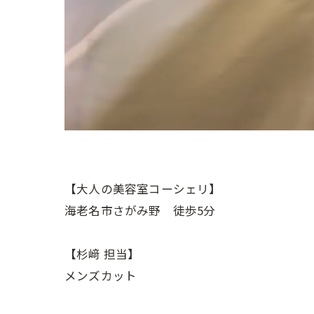
【大人の美容室コーシェリ】
海老名市さがみ野 徒歩5分
【杉﨑 担当】
メンズカット