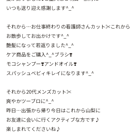
いつも送り迎え感謝します^_^
それから…お仕事終わりの看護師さんカット✂️これから
お散歩してお出かけです^_^
艶髪になって若返りました^_^
ケア商品をご購入^_^ブラシ❣️
モコシャンプー❣️アンドオイル❣️
スパッシュベビィキレイになります^_^
それから20代メンズカット✂️
爽やかツーブロに^_^
昨日…出張から帰り今日はこれから山梨に
お友達に会いに行くアクティブな方です♪
楽しまれてくださいね♪