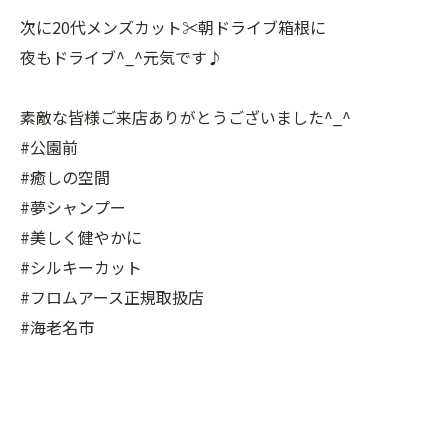
次に20代メンズカット✂️朝ドライブ箱根に
夜もドライブ^_^元気です♪
素敵な皆様ご来店ありがとうございました^_^
#公園前
#癒しの空間
#夢シャンプー
#美しく健やかに
#シルキーカット
#フロムアース正規取扱店
#海老名市