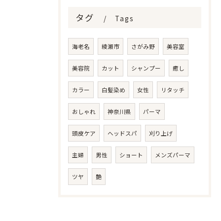
タグ
Tags
海老名
綾瀬市
さがみ野
美容室
美容院
カット
シャンプー
癒し
カラー
白髪染め
女性
リタッチ
おしゃれ
神奈川県
パーマ
頭皮ケア
ヘッドスパ
刈り上げ
主婦
男性
ショート
メンズパーマ
ツヤ
艶