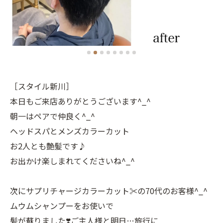
［スタイル新川］
本日もご来店ありがとうございます^_^
朝一はペアで仲良く^_^
ヘッドスパとメンズカラーカット
お2人とも艶髪です♪
お出かけ楽しまれてくださいね^_^
次にサプリチャージカラーカット✂️の70代のお客様^_^
ムウムシャンプーをお使いで
髪が蘇りました❣️ご主人様と明日…旅行に