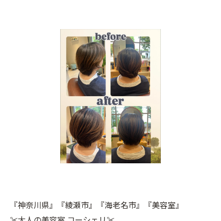
『神奈川県』『綾瀬市』『海老名市』『美容室』
✂︎大人の美容室 コーシェリ✂︎