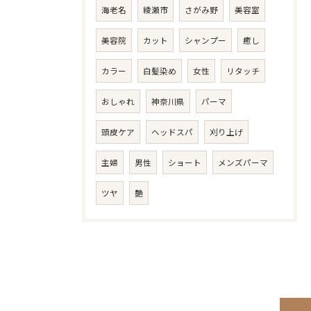
海老名
綾瀬市
さがみ野
美容室
美容院
カット
シャンプー
癒し
カラー
白髪染め
女性
リタッチ
おしゃれ
神奈川県
パーマ
頭皮ケア
ヘッドスパ
刈り上げ
主婦
男性
ショート
メンズパーマ
ツヤ
艶