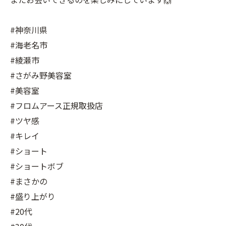
#神奈川県
#海老名市
#綾瀬市
#さがみ野美容室
#美容室
#フロムアース正規取扱店
#ツヤ感
#キレイ
#ショート
#ショートボブ
#まさかの
#盛り上がり
#20代