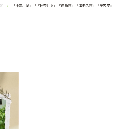
グ
『神奈川県』『『神奈川県』『綾瀬市』『海老名市』『美容室』