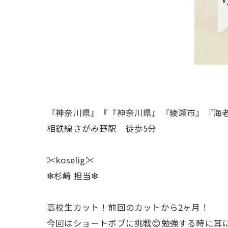
『神奈川県』『『神奈川県』『綾瀬市』『海
相鉄線さがみ野駅 徒歩5分
✂︎koselig✂︎
❇︎杉﨑 担当❇︎
高校生カット！前回のカットから2ヶ月！
今回はショートボブに挑戦😊勉強する時に耳