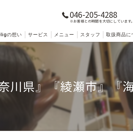
046-205-4288
※お客様との時間を大切にしています
lig
の想い
サービス
メニュー
スタッフ
取扱商品に
奈川県』『綾瀬市』『