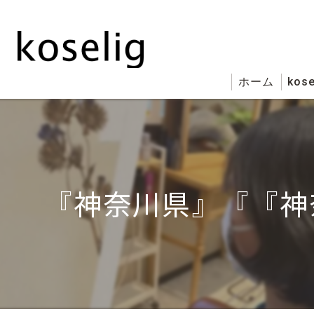
ホーム
kose
『神奈川県』『『神