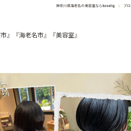
神奈川県海老名の美容室なら
ブロ
koselig
瀬市』『海老名市』『美容室』