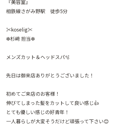
『美容室』
相鉄線さがみ野駅 徒歩5分
✂︎koselig✂︎
❇︎杉﨑 担当❇︎
メンズカット＆ヘッドスパ🫧
先日は御来店ありがとうございました！
初めてご来店のお客様！
伸びてしまった髪をカットして良い感じ👍
とても優しい感じの好青年！
一人暮らしが大変そうだけど頑張って下さい😊