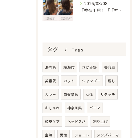
2026/08/08
『神奈川県』『『神奈川県』『綾瀬市』『海老名市』『美容室』
タグ
Tags
海老名
綾瀬市
さがみ野
美容室
美容院
カット
シャンプー
癒し
カラー
白髪染め
女性
リタッチ
おしゃれ
神奈川県
パーマ
頭皮ケア
ヘッドスパ
刈り上げ
主婦
男性
ショート
メンズパーマ