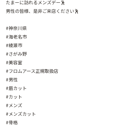
たまーに訪れるメンズデー🕺
男性の皆様、是非ご来店ください🕺
#神奈川県
#海老名市
#綾瀬市
#さがみ野
#美容室
#フロムアース正規取扱店
#男性
#眉カット
#カット
#メンズ
#メンズカット
#骨格