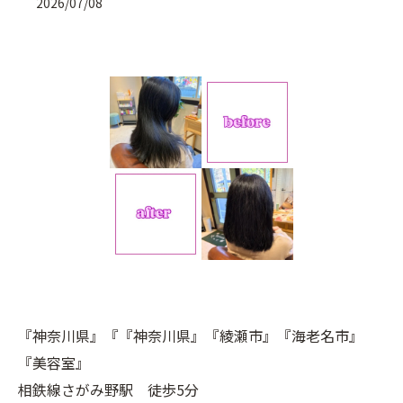
2026/07/08
『神奈川県』『『神奈川県』『綾瀬市』『海老名市』
『美容室』
相鉄線さがみ野駅 徒歩5分