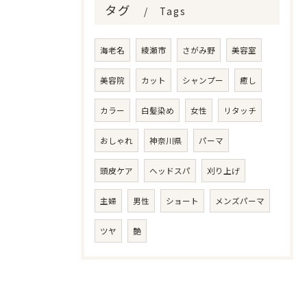
タグ
Tags
海老名
綾瀬市
さがみ野
美容室
美容院
カット
シャンプー
癒し
カラー
白髪染め
女性
リタッチ
おしゃれ
神奈川県
パーマ
頭皮ケア
ヘッドスパ
刈り上げ
主婦
男性
ショート
メンズパーマ
ツヤ
艶