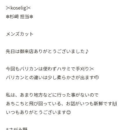
✂︎koselig✂︎
❇︎杉﨑 担当❇︎
メンズカット
先日は御来店ありがとうございました♪
今回もバリカンは使わずハサミで手刈り✂︎
バリカンとの違いは少し柔らかさが出ます🫡
私は、あまり地方などに行った事がないので
あちこちと飛び回っている、お話がいつも新鮮です🙌
いつもありがとうございます😊
#さがみ野