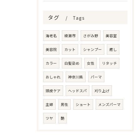
タグ
Tags
海老名
綾瀬市
さがみ野
美容室
美容院
カット
シャンプー
癒し
カラー
白髪染め
女性
リタッチ
おしゃれ
神奈川県
パーマ
頭皮ケア
ヘッドスパ
刈り上げ
主婦
男性
ショート
メンズパーマ
ツヤ
艶