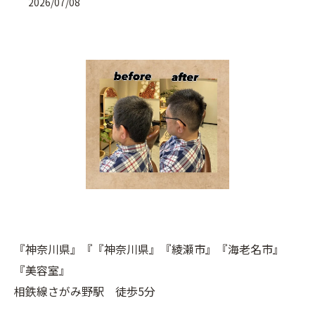
2026/07/08
『神奈川県』『『神奈川県』『綾瀬市』『海老名市』
『美容室』
相鉄線さがみ野駅 徒歩5分